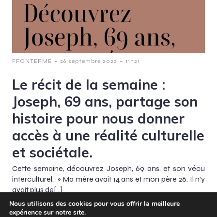
-
-
FFONTERME
26 septembre 2022
11h21
Le récit de la semaine :
Joseph, 69 ans, partage son
histoire pour nous donner
accès à une réalité culturelle
et sociétale.
Cette semaine, découvrez Joseph, 69 ans, et son vécu
interculturel. » Ma mère avait 14 ans et mon père 26. Il n’y
avait plus de[…]
Nous utilisons des cookies pour vous offrir la meilleure
expérience sur notre site.