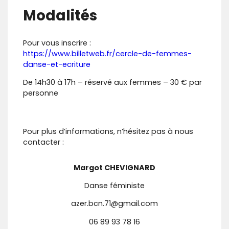
Modalités
Pour vous inscrire :
https://www.billetweb.fr/cercle-de-femmes-
danse-et-ecriture
De 14h30 à 17h – réservé aux femmes – 30 € par
personne
Pour plus d’informations, n’hésitez pas à nous
contacter :
Margot CHEVIGNARD
Danse féministe
azer.bcn.71@gmail.com
06 89 93 78 16