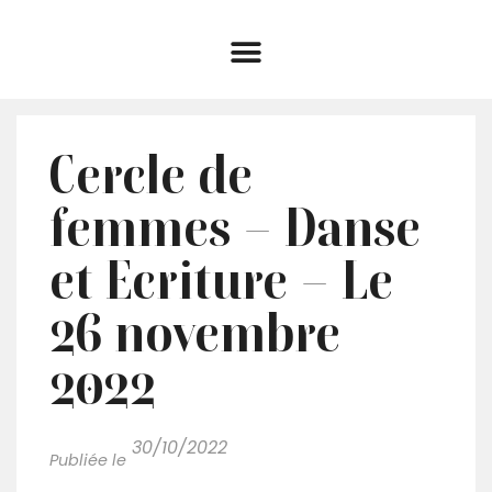
Cercle de
femmes – Danse
et Ecriture – Le
26 novembre
2022
30/10/2022
Publiée le