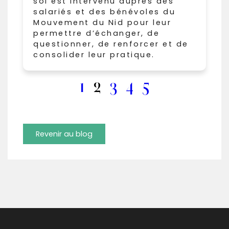
soi est intervenu auprès des
salariés et des bénévoles du
Mouvement du Nid pour leur
permettre d’échanger, de
questionner, de renforcer et de
consolider leur pratique.
1
2
3
4
5
Revenir au blog