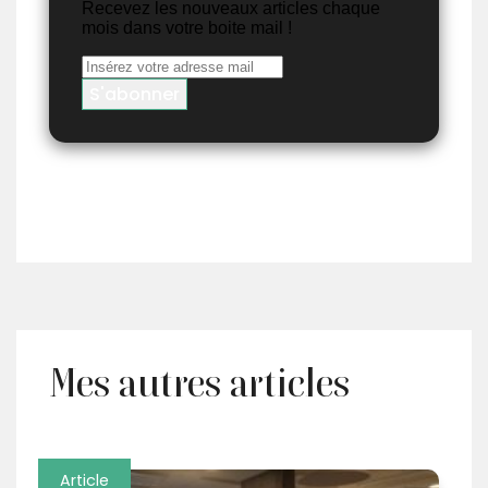
Recevez les nouveaux articles chaque
mois dans votre boite mail !
Mes autres articles
Article