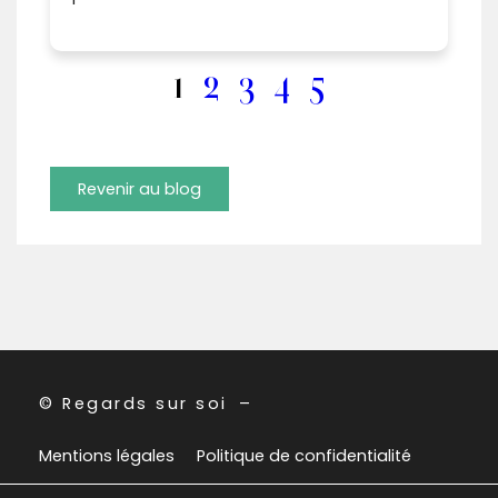
1
2
3
4
5
Revenir au blog
© Regards sur soi
–
Mentions légales
Politique de confidentialité