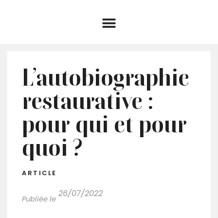
L’autobiographie
restaurative :
pour qui et pour
quoi ?
ARTICLE
26/07/2022
Publiée le