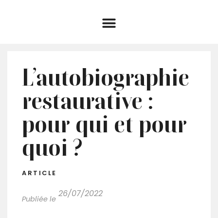
L’autobiographie
restaurative :
pour qui et pour
quoi ?
ARTICLE
26/07/2022
Publiée le