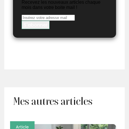
Recevez les nouveaux articles chaque
mois dans votre boite mail !
Mes autres articles
Article