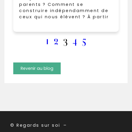
parents ? Comment se
construire indépendamment de
ceux qui nous élèvent ? À partir
1
2
3
4
5
Revenir au blog
© Regards sur soi
–