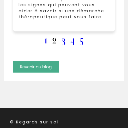
les signes qui peuvent vous
aider à savoir si une démarche
thérapeutique peut vous faire
1
2
3
4
5
Revenir au blog
© Regards sur soi
–