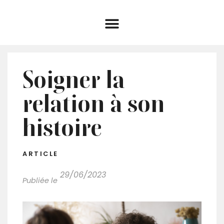
Soigner la
relation à son
histoire
ARTICLE
29/06/2023
Publiée le