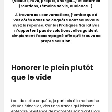
(valeurs, rêve, projets, énergie…) et externes
(relations, témoins de vie, audience…).
À travers ces conversations, j’embarque à
vos côtés dans une enquête dont seuls vous
avez la réponse. Car les Pratiques Narratives
n’apportent pas de solutions : elles guident
simplement l’accompagné afin qu’il trouve sa
propre solution.
Honorer le plein plutôt
que le vide
Lors de cette enquête, je partirais à la recherche
de vos étincelles, des fines traces qui laissent
entendre l’existence de moments scintillants lors