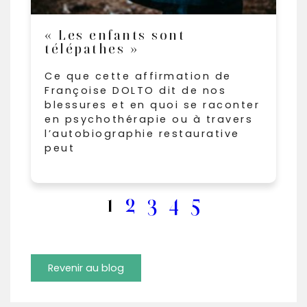
« Les enfants sont
télépathes »
Ce que cette affirmation de
Françoise DOLTO dit de nos
blessures et en quoi se raconter
en psychothérapie ou à travers
l’autobiographie restaurative
peut
1
2
3
4
5
Revenir au blog