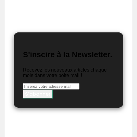
S'inscire à la Newsletter.
Recevez les nouveaux articles chaque
mois dans votre boite mail !