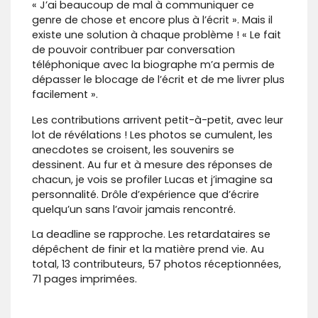
« J’ai beaucoup de mal à communiquer ce
genre de chose et encore plus à l’écrit ». Mais il
existe une solution à chaque problème ! « Le fait
de pouvoir contribuer par conversation
téléphonique avec la biographe m’a permis de
dépasser le blocage de l’écrit et de me livrer plus
facilement ».
Les contributions arrivent petit-à-petit, avec leur
lot de révélations ! Les photos se cumulent, les
anecdotes se croisent, les souvenirs se
dessinent. Au fur et à mesure des réponses de
chacun, je vois se profiler Lucas et j’imagine sa
personnalité. Drôle d’expérience que d’écrire
quelqu’un sans l’avoir jamais rencontré.
La deadline se rapproche. Les retardataires se
dépêchent de finir et la matière prend vie. Au
total, 13 contributeurs, 57 photos réceptionnées,
71 pages imprimées.